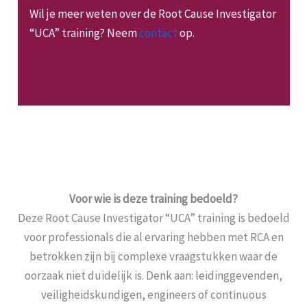
Wil je meer weten over de Root Cause Investigator
“UCA” training? Neem
contact
op.
Voor wie is deze training bedoeld?
Deze Root Cause Investigator “UCA” training is bedoeld
voor professionals die al ervaring hebben met RCA en
betrokken zijn bij complexe vraagstukken waar de
oorzaak niet duidelijk is. Denk aan: leidinggevenden,
veiligheidskundigen, engineers of continuous