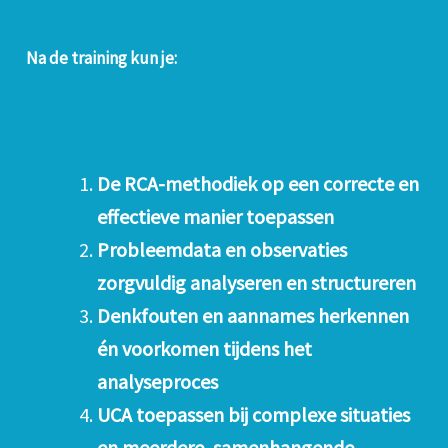
Na de training kun je:
De RCA-methodiek op een correcte en
effectieve manier toepassen
Probleemdata en observaties
zorgvuldig analyseren en structureren
Denkfouten en aannames herkennen
én voorkomen tijdens het
analyseproces
UCA toepassen bij complexe situaties
en meerdere, samenhangende