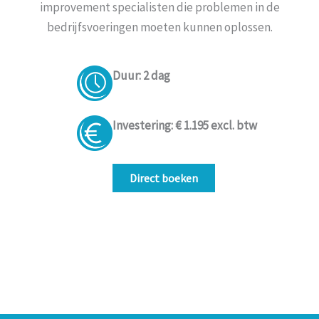
improvement specialisten die problemen in de
bedrijfsvoeringen moeten kunnen oplossen.
Duur: 2 dag
Investering: € 1.195 excl. btw
Direct boeken